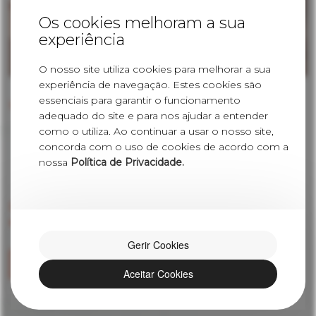
Os cookies melhoram a sua
experiência
O nosso site utiliza cookies para melhorar a sua
experiência de navegação. Estes cookies são
essenciais para garantir o funcionamento
VOLTAR
adequado do site e para nos ajudar a entender
como o utiliza. Ao continuar a usar o nosso site,
concorda com o uso de cookies de acordo com a
nossa
Política de Privacidade.
De modo totamente gratuito realizamos
estudos para que saiba como poupar em casa.
Gerir Cookies
Aceitar Cookies