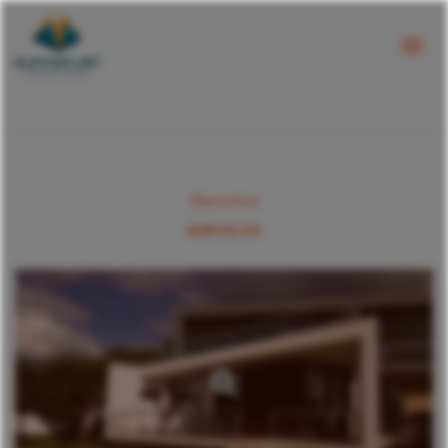
Barcelos
BARCELOS