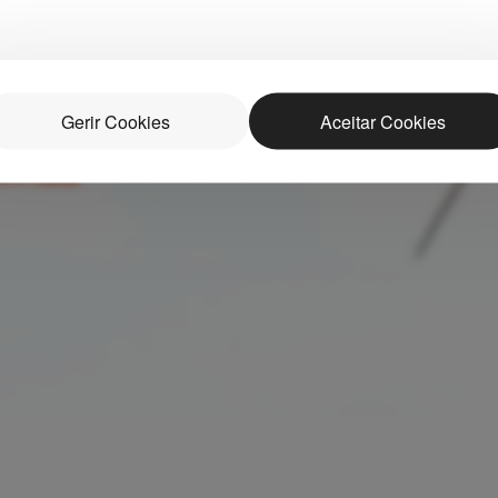
Gerir Cookies
Aceitar Cookies
os
em casa.