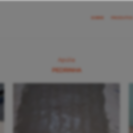
SOBRE
PRODUTOS
Apúlia
PEDRINHA