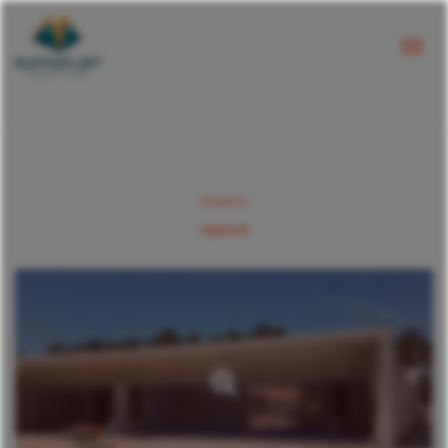
Aveiro
VAGOS