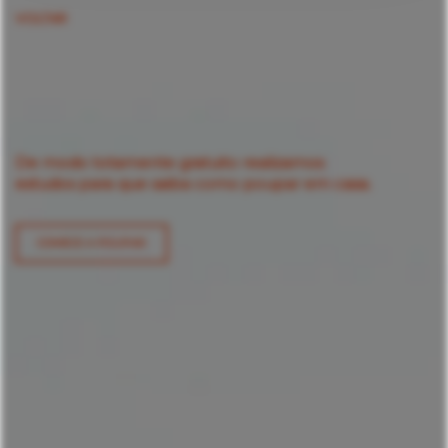
VOLTAR
De modo totamente gratuito realizamos
estudos para que saiba como poupar em casa.