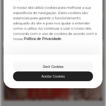
O nosso site utiliza cookies para melhorar a sua
experiência de navegação. Estes cookies são
essenciais para garantir o funcionamento
adequado do site e para nos ajudar a entender
como o utiliza. Ao continuar a usar o nosso site,
concorda com o uso de cookies de acordo com a
nossa
Política de Privacidade.
Gerir Cookies
Aceitar Cookies