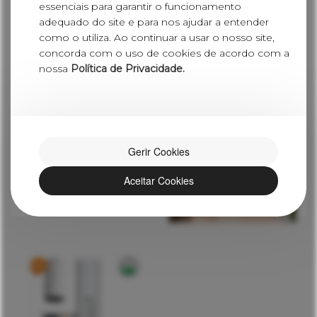
ÁGUAS QUENTES SANITÁRIAS
essenciais para garantir o funcionamento
SPLIT
adequado do site e para nos ajudar a entender
como o utiliza. Ao continuar a usar o nosso site,
concorda com o uso de cookies de acordo com a
Soluções Split Mural – em que unidade de produção fica no
nossa
Política de Privacidade.
exterior e o depósito no interior da habitação
Gerir Cookies
Aceitar Cookies