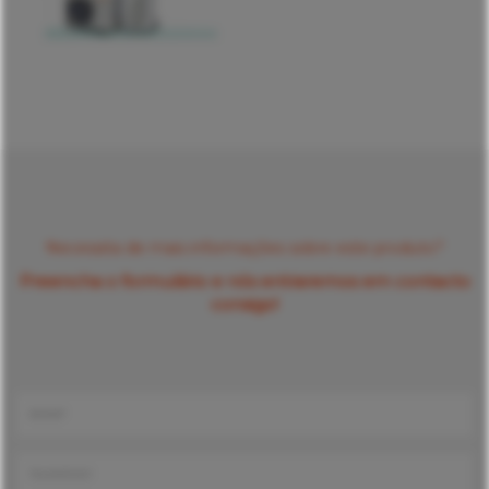
Necessita de mais informações sobre este produto?
Preencha o formulário e nós entraremos em contacto
consigo!