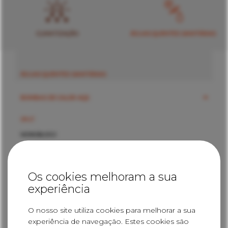
CLIMATIZAÇÃO
ÁGUAS QUENTES SANITÁRIAS
ÁGUAS QUENTES SANITÁRIAS
BOMBAS DE CALOR AQS
SPLIT
MONOBLOCO
PAINÉIS SOLARES TÉRMICOS
PAINÉIS SOLARES TERMODINÂMICOS
Os cookies melhoram a sua
experiência
O nosso site utiliza cookies para melhorar a sua
BOMBAS DE CALOR AQS
experiência de navegação. Estes cookies são